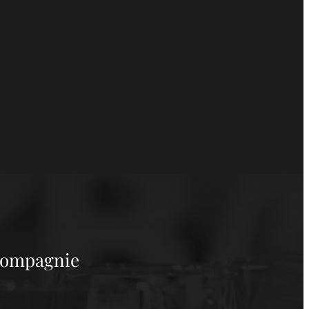
 compagnie