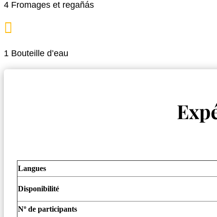
4 Fromages et regañás

1 Bouteille d’eau
Expé
Langues
Disponibilité
Nº de participants