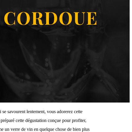
À CORDOUE
i se savourent lentement, vous adorerez cette
réparé cette dégustation conçue pour profiter,
rme un verre de vin en quelque chose de bien plus