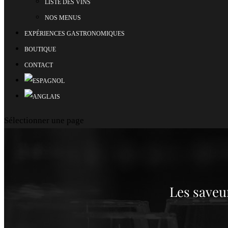
LISTE DES VINS
NOS MENUS
EXPÉRIENCES GASTRONOMIQUES
BOUTIQUE
CONTACT
Sélectionner une page
Les saveu