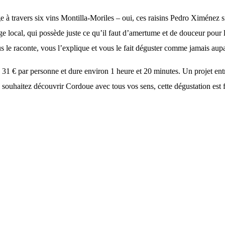
à travers six vins Montilla-Moriles – oui, ces raisins Pedro Ximénez s
e local, qui possède juste ce qu’il faut d’amertume et de douceur pour l
us le raconte, vous l’explique et vous le fait déguster comme jamais aup
31 € par personne et dure environ 1 heure et 20 minutes. Un projet entr
uhaitez découvrir Cordoue avec tous vos sens, cette dégustation est fai