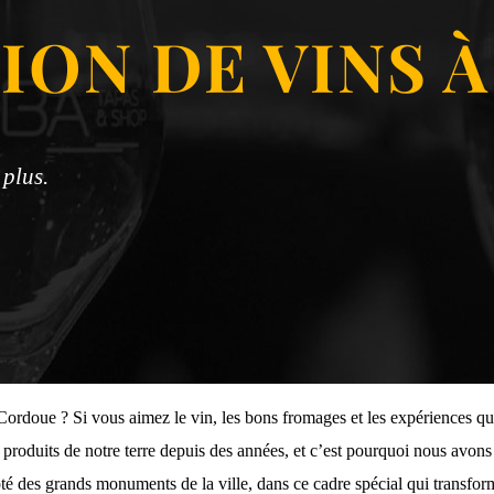
ION DE VINS 
plus.
 Cordoue ? Si vous aimez le vin, les bons fromages et les expériences qu
uits de notre terre depuis des années, et c’est pourquoi nous avons p
ôté des grands monuments de la ville, dans ce cadre spécial qui transfo