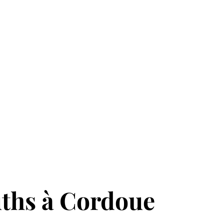
uths à Cordoue