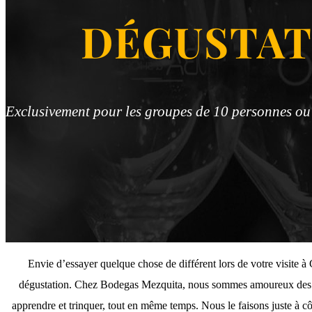
DÉGUSTAT
Exclusivement pour les groupes de 10 personnes ou 
Envie d’essayer quelque chose de différent lors de votre visite à
dégustation. Chez Bodegas Mezquita, nous sommes amoureux des prod
apprendre et trinquer, tout en même temps. Nous le faisons juste à c