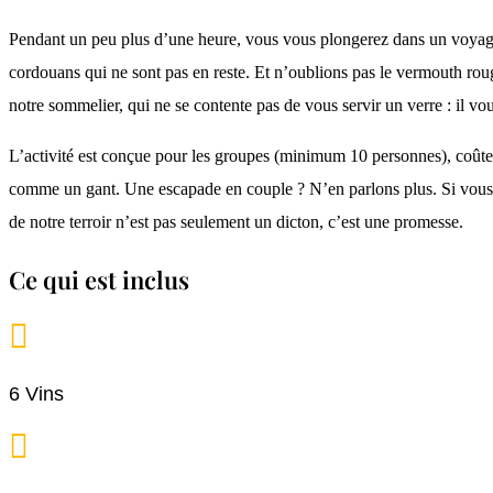
Pendant un peu plus d’une heure, vous vous plongerez dans un voyage 
cordouans qui ne sont pas en reste. Et n’oublions pas le vermouth roug
notre sommelier, qui ne se contente pas de vous servir un verre : il vo
L’activité est conçue pour les groupes (minimum 10 personnes), coûte 
comme un gant. Une escapade en couple ? N’en parlons plus. Si vous so
de notre terroir n’est pas seulement un dicton, c’est une promesse.
Ce qui est inclus

6 Vins
