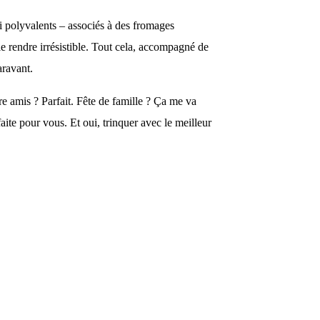
i polyvalents – associés à des fromages
e rendre irrésistible. Tout cela, accompagné de
aravant.
e amis ? Parfait. Fête de famille ? Ça me va
te pour vous. Et oui, trinquer avec le meilleur