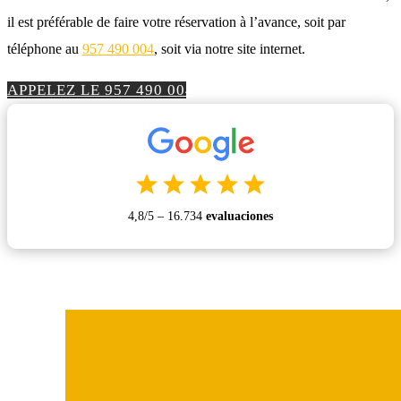
il est préférable de faire votre réservation à l’avance, soit par
téléphone au
957 490 004
, soit via notre site internet
.
APPELEZ LE 957 490 004
4,8/5 –
16.
734
evaluaciones