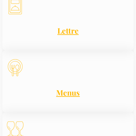
Lettre
Menus