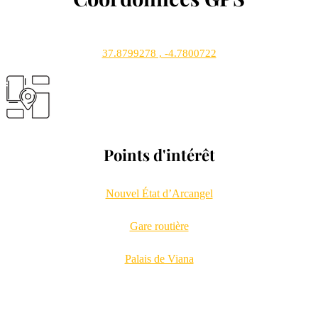
37.8799278 , -4.7800722
Points d'intérêt
Nouvel État d’Arcangel
Gare routière
Palais de Viana