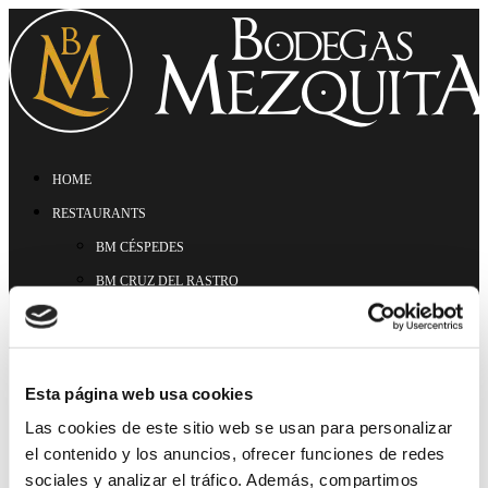
HOME
RESTAURANTS
BM CÉSPEDES
BM CRUZ DEL RASTRO
BM RIBERA
BM CORREGIDOR
MENU
Esta página web usa cookies
GASTRONOMIC EXPERIENCES
Las cookies de este sitio web se usan para personalizar
HAMMAM
el contenido y los anuncios, ofrecer funciones de redes
sociales y analizar el tráfico. Además, compartimos
CONTACT