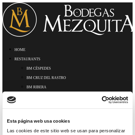
HOME
RESTAURANTS
BM CÉSPEDES
BM CRUZ DEL RASTRO
BM RIBERA
BM CORREGIDOR
MENU
GASTRONOMIC EXPERIENCES
Esta página web usa cookies
HAMMAM
Las cookies de este sitio web se usan para personalizar
CONTACT