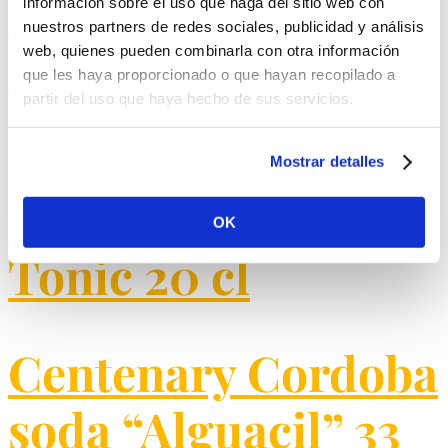
Zero, Fanta
información sobre el uso que haga del sitio web con
nuestros partners de redes sociales, publicidad y análisis
Orange/Lemon
web, quienes pueden combinarla con otra información
que les haya proporcionado o que hayan recopilado a
35cl.
partir del uso que haya hecho de sus servicios.
Mostrar detalles
Sprite. Royal Bliss
OK
Tonic 20 cl
Centenary Cordoba
soda “Alguacil” 33