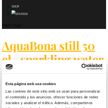
SHOP
Select Page
AquaBona still 50
cl., sparkling water
36.5 cl.
Esta página web usa cookies
Cocacola, Cocacola
Las cookies de este sitio web se usan para personalizar
el contenido y los anuncios, ofrecer funciones de redes
sociales y analizar el tráfico. Además, compartimos