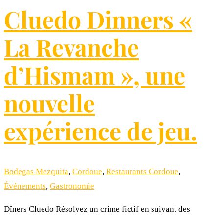
Cluedo Dinners «
La Revanche
d’Hismam », une
nouvelle
expérience de jeu.
Bodegas Mezquita
,
Cordoue
,
Restaurants Cordoue
,
Événements
,
Gastronomie
Dîners Cluedo Résolvez un crime fictif en suivant des