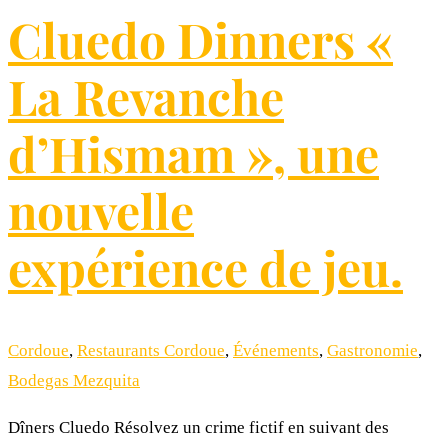
Cluedo Dinners «
La Revanche
d’Hismam », une
nouvelle
expérience de jeu.
Cordoue
,
Restaurants Cordoue
,
Événements
,
Gastronomie
,
Bodegas Mezquita
Dîners Cluedo Résolvez un crime fictif en suivant des