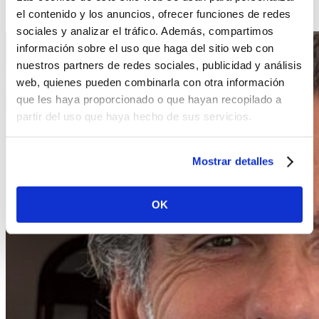
Online
.
el contenido y los anuncios, ofrecer funciones de redes
sociales y analizar el tráfico. Además, compartimos
información sobre el uso que haga del sitio web con
nuestros partners de redes sociales, publicidad y análisis
web, quienes pueden combinarla con otra información
que les haya proporcionado o que hayan recopilado a
partir del uso que haya hecho de sus servicios.
Mostrar detalles
OK