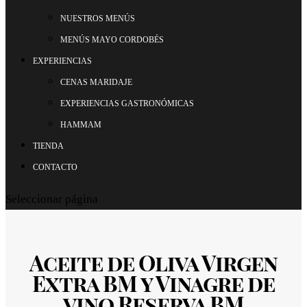
NUESTROS MENÚS
MENÚS MAYO CORDOBÉS
EXPERIENCIAS
CENAS MARIDAJE
EXPERIENCIAS GASTRONÓMICAS
HAMMAM
TIENDA
CONTACTO
Seleccionar página
Aceite de Oliva Virgen
Extra BM y Vinagre de
vino Reserva BM