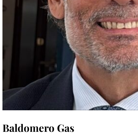
Baldomero Gas