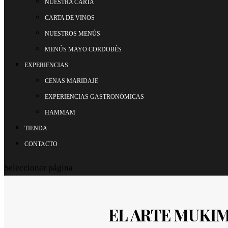
NUESTRA CARTA
CARTA DE VINOS
NUESTROS MENÚS
MENÚS MAYO CORDOBÉS
EXPERIENCIAS
CENAS MARIDAJE
EXPERIENCIAS GASTRONÓMICAS
HAMMAM
TIENDA
CONTACTO
Seleccionar página
EL ARTE MUKI