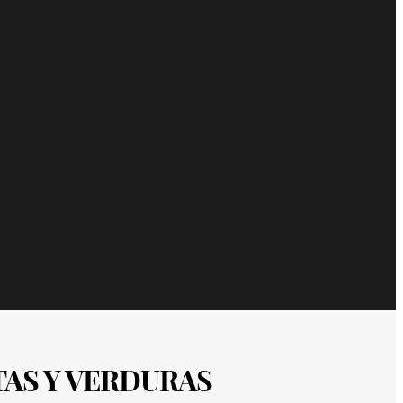
AS Y VERDURAS