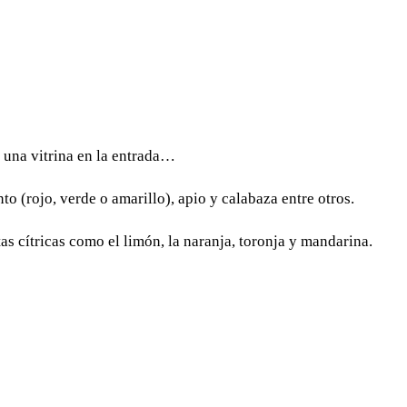
n una vitrina en la entrada…
o (rojo, verde o amarillo), apio y calabaza entre otros.
as cítricas como el limón, la naranja, toronja y mandarina.