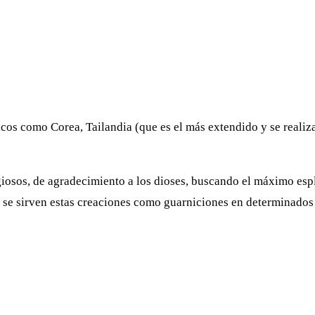
ticos como Corea, Tailandia (que es el más extendido y se realiz
iosos, de agradecimiento a los dioses, buscando el máximo espl
 se sirven estas creaciones como guarniciones en determinados 