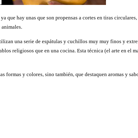
.
 ya que hay unas que son propensas a cortes en tiras circulares, 
y animales.
tilizan una serie de espátulas y cuchillos muy muy finos y ext
ablos religiosos que en una cocina. Esta técnica (el arte en el m
 las formas y colores, sino también, que destaquen aromas y sa