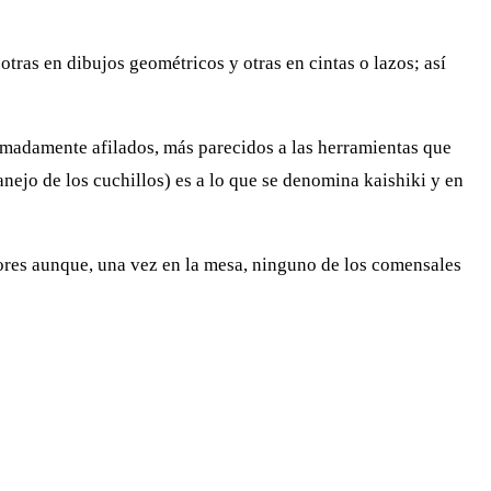
otras en dibujos geométricos y otras en cintas o lazos; así
remadamente afilados, más parecidos a las herramientas que
anejo de los cuchillos) es a lo que se denomina kaishiki y en
bores aunque, una vez en la mesa, ninguno de los comensales