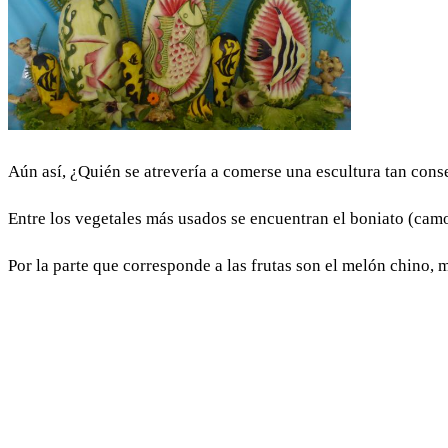
Aún así, ¿Quién se atrevería a comerse una escultura tan cons
Entre los vegetales más usados se encuentran el boniato (camot
Por la parte que corresponde a las frutas son el melón chino, m