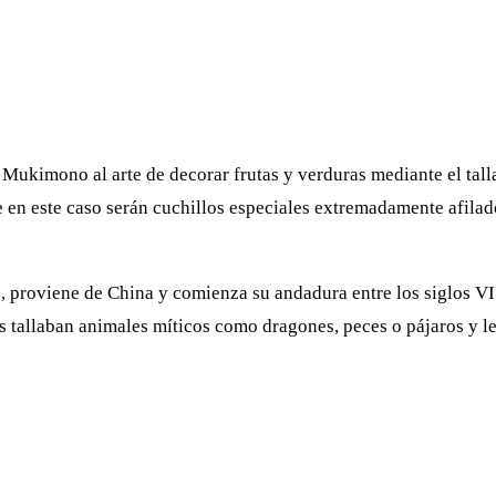
Mukimono al arte de decorar frutas y verduras mediante el tallad
 en este caso serán cuchillos especiales extremadamente afilado
o, proviene de China y comienza su andadura entre los siglos VI
es tallaban animales míticos como dragones, peces o pájaros y le