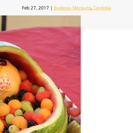
Feb 27, 2017
|
Bodegas Mezquita
,
Córdoba