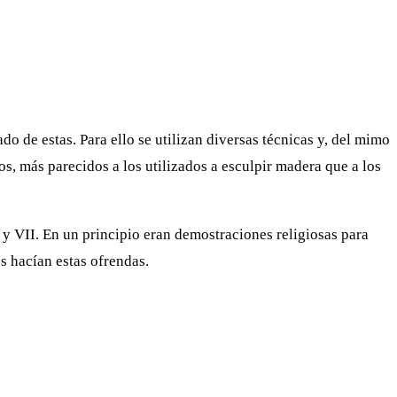
o de estas. Para ello se utilizan diversas técnicas y, del mimo
s, más parecidos a los utilizados a esculpir madera que a los
 y VII. En un principio eran demostraciones religiosas para
s hacían estas ofrendas.