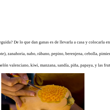
eguida? De lo que dan ganas es de llevarla a casa y colocarla e
e), zanahoria, nabo, rábano, pepino, berenjena, cebolla, pimient
elón valenciano, kiwi, manzana, sandía, piña, papaya, y las frut