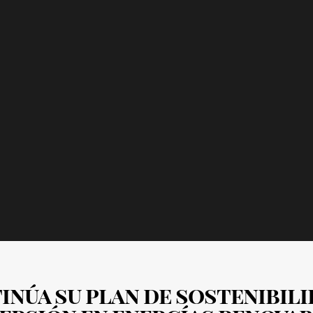
núa su plan de sostenibil