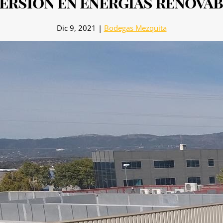
ersión en energías renova
Dic 9, 2021
|
Bodegas Mezquita