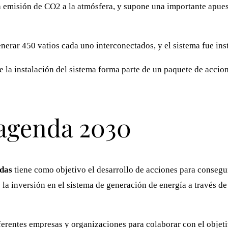
 emisión de CO2 a la atmósfera, y supone una importante apues
erar 450 vatios cada uno interconectados, y el sistema fue in
 la instalación del sistema forma parte de un paquete de accio
agenda 2030
idas
tiene como objetivo el desarrollo de acciones para consegu
la inversión en el sistema de generación de energía a través de 
iferentes empresas y organizaciones para colaborar con el obje