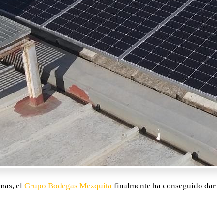
mas, el
Grupo Bodegas Mezquita
finalmente ha conseguido dar u