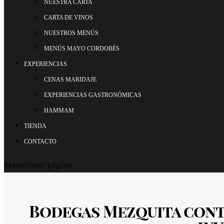
NUESTRA CARTA
CARTA DE VINOS
NUESTROS MENÚS
MENÚS MAYO CORDOBÉS
EXPERIENCIAS
CENAS MARIDAJE
EXPERIENCIAS GASTRONÓMICAS
HAMMAM
TIENDA
CONTACTO
Seleccionar página
Bodegas Mezquita conti