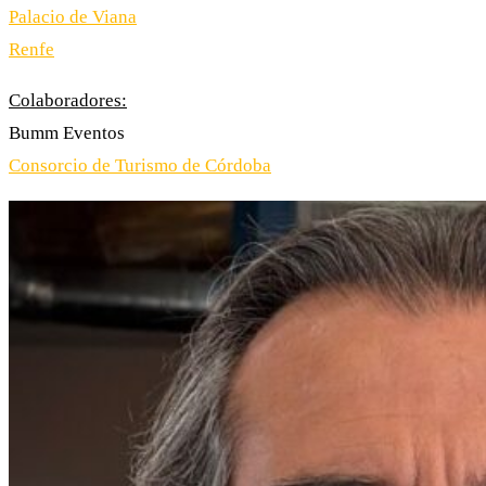
Palacio de Viana
Renfe
Colaboradores:
Bumm Eventos
Consorcio de Turismo de Córdoba