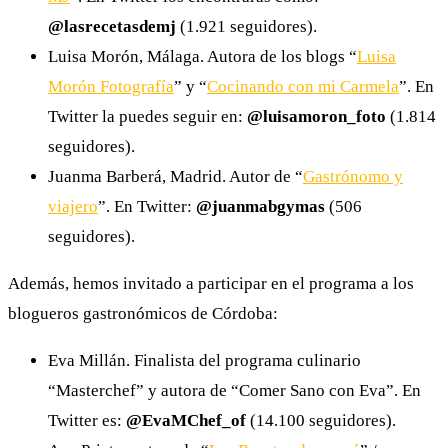
@lasrecetasdemj
(1.921 seguidores).
Luisa Morón, Málaga. Autora de los blogs “
Luisa
Morón Fotografía
” y “
Cocinando con mi Carmela
”. En
Twitter la puedes seguir en:
@luisamoron_foto
(1.814
seguidores).
Juanma Barberá, Madrid. Autor de “
Gastrónomo y
viajero
”. En Twitter:
@juanmabgymas
(506
seguidores).
Además, hemos invitado a participar en el programa a los
blogueros gastronómicos de Córdoba:
Eva Millán. Finalista del programa culinario
“Masterchef” y autora de “Comer Sano con Eva”. En
Twitter es:
@EvaMChef_of
(14.100 seguidores).