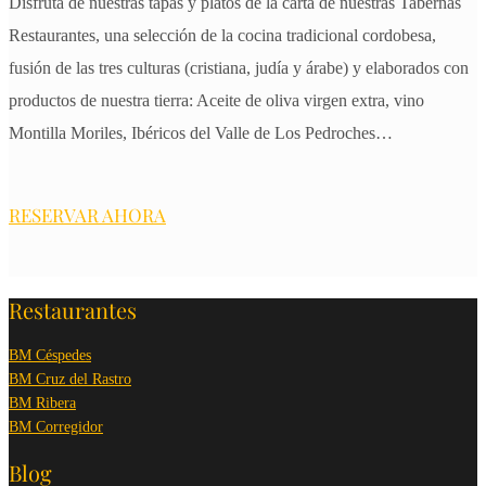
Disfruta de nuestras tapas y platos de la carta de nuestras Tabernas
Restaurantes, una selección de la cocina tradicional cordobesa,
fusión de las tres culturas (cristiana, judía y árabe) y elaborados con
productos de nuestra tierra: Aceite de oliva virgen extra, vino
Montilla Moriles, Ibéricos del Valle de Los Pedroches…
RESERVAR AHORA
Restaurantes
BM Céspedes
BM Cruz del Rastro
BM Ribera
BM Corregidor
Blog