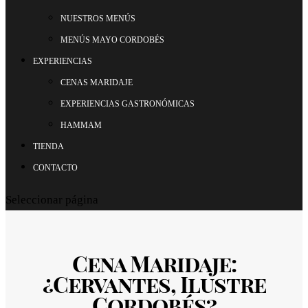
NUESTROS MENÚS
MENÚS MAYO CORDOBÉS
EXPERIENCIAS
CENAS MARIDAJE
EXPERIENCIAS GASTRONÓMICAS
HAMMAM
TIENDA
CONTACTO
Seleccionar página
Cena Maridaje:
¿Cervantes, Ilustre
Cordobés?