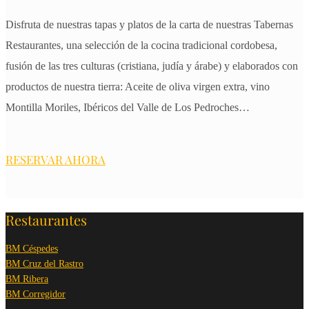
Disfruta de nuestras tapas y platos de la carta de nuestras Tabernas
Restaurantes, una selección de la cocina tradicional cordobesa,
fusión de las tres culturas (cristiana, judía y árabe) y elaborados con
productos de nuestra tierra: Aceite de oliva virgen extra, vino
Montilla Moriles, Ibéricos del Valle de Los Pedroches…
RESERVAR AHORA
Restaurantes
BM Céspedes
BM Cruz del Rastro
BM Ribera
BM Corregidor