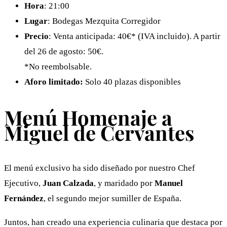
Hora
: 21:00
Lugar
: Bodegas Mezquita Corregidor
Precio
: Venta anticipada: 40€* (IVA incluido). A partir
del 26 de agosto: 50€.
*No reembolsable.
Aforo limitado:
Solo 40 plazas disponibles
Menú Homenaje a
Miguel de Cervantes
El menú exclusivo ha sido diseñado por nuestro Chef
Ejecutivo,
Juan Calzada
, y maridado por
Manuel
Fernández
, el segundo mejor sumiller de España.
Juntos, han creado una experiencia culinaria que destaca por