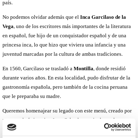
país.
No podemos olvidar además que el
Inca Garcilaso de la
Vega
, uno de los escritores más importantes de la literatura
en español, fue hijo de un conquistador español y de una
princesa inca, lo que hizo que viviera una infancia y una
juventud marcadas por la cultura de ambas tradiciones.
En 1560, Garcilaso se trasladó a
Montilla
, donde residió
durante varios años. En esta localidad, pudo disfrutar de la
gastronomía española, pero también de la cocina peruana
que le preparaba su madre.
Queremos homenajear su legado con este menú, creado por
nuestro chef ejecutivo Juan Calzada, que incluye platos
tradicionales como el ceviche, el lomo saltado o el suspiro a