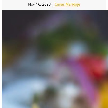
Nov 16, 2023
|
Cenas Maridaje