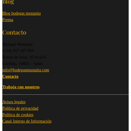
Blog
Blog bodegas mezquita
Prensa
Contacto
Bodegas Mezquita
(+34) 957 107 859
Ronda de Isasa, 10 local-8
Córdoba, 14003 – Spain
info@bodegasmezquita.com
Contacto
Trabaja con nosotros
Avisos legales
Política de privacidad
Política de cookies
Canal Interno de Información