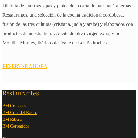
Disfruta de nuestras tapas y platos de la carta de nuestras Tabernas
Restaurantes, una selección de la cocina tradicional cordobesa,
fusión de las tres culturas (cristiana, judía y árabe) y elaborados con
productos de nuestra tierra: Aceite de oliva virgen extra, vino
Montilla Moriles, Ibéricos del Valle de Los Pedroches…
RESERVAR AHORA
Restaurantes
BM Céspedes
BM Cruz del Rastro
BM Ribera
BM Corregidor