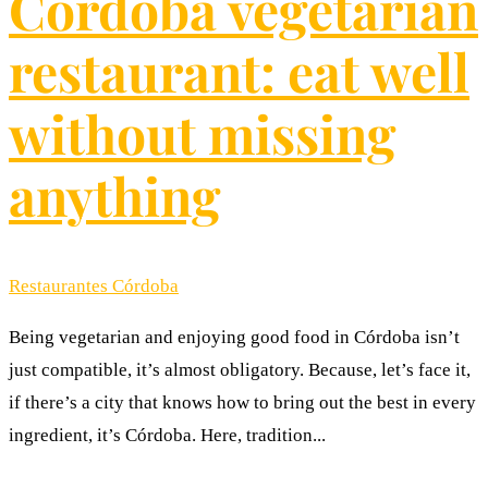
Cordoba vegetarian
restaurant​: eat well
without missing
anything
Restaurantes Córdoba
Being vegetarian and enjoying good food in Córdoba isn’t
just compatible, it’s almost obligatory. Because, let’s face it,
if there’s a city that knows how to bring out the best in every
ingredient, it’s Córdoba. Here, tradition...