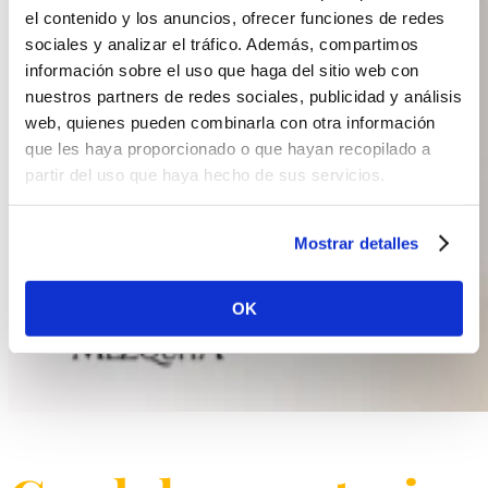
el contenido y los anuncios, ofrecer funciones de redes
sociales y analizar el tráfico. Además, compartimos
información sobre el uso que haga del sitio web con
nuestros partners de redes sociales, publicidad y análisis
web, quienes pueden combinarla con otra información
que les haya proporcionado o que hayan recopilado a
partir del uso que haya hecho de sus servicios.
Mostrar detalles
OK