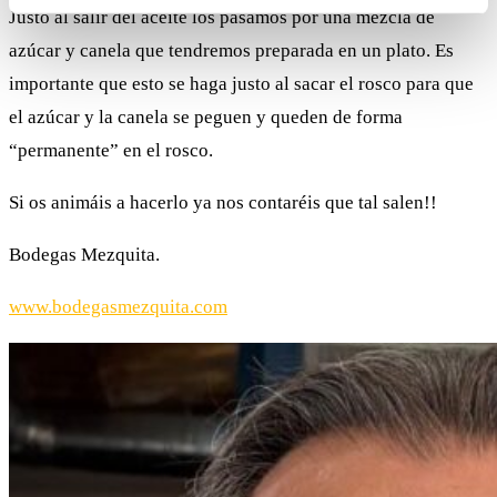
Justo al salir del aceite los pasamos por una mezcla de
azúcar y canela que tendremos preparada en un plato. Es
importante que esto se haga justo al sacar el rosco para que
el azúcar y la canela se peguen y queden de forma
“permanente” en el rosco.
Si os animáis a hacerlo ya nos contaréis que tal salen!!
Bodegas Mezquita.
www.bodegasmezquita.com