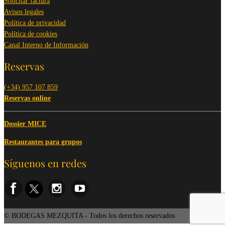
Solicitar factura
Avisos legales
Política de privacidad
Política de cookies
Canal Interno de Información
Reservas
(+34) 957 107 859
Reservas online
Dossier MICE
Restaurantes para grupos
Síguenos en redes
© BODEGAS MEZQUITA - Todos los derechos reservados