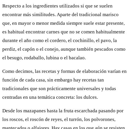
Respecto a los ingredientes utilizados si que se suelen
encontrar más similitudes. Aparte del tradicional marisco
que, en mayor o menor medida siempre suele estar presente,
es habitual encontrar carnes que no se comen habitualmente
durante el año como el cordero, el cochinillo, el pavo, la
perdiz, el capón o el conejo, aunque también pescados como
el besugo, rodaballo, lubina o el bacalao.
Como decimos, las recetas y formas de elaboración varían en
función de cada casa, sin embargo hay recetas tan
tradicionales que son prácticamente universales y todas
centradas en una temática concreta: los dulces.
Desde los mazapanes hasta la fruta escarchada pasando por
los roscos, el roscón de reyes, el turrón, los polvorones,
mantecados o alfajores. Hay casas en los que aún se resisten