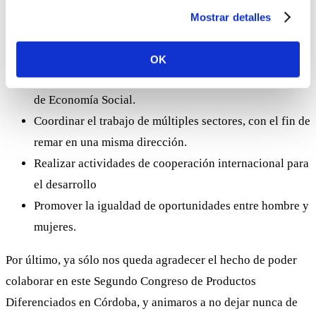
Estudiar la importancia económica y la estructura del
Mostrar detalles
sector desde un punto de vista empresarial.
Difundir la necesidad de aflorar el trabajo a través de
OK
la creación de empresas de trabajo autónomo y
de Economía Social.
Coordinar el trabajo de múltiples sectores, con el fin de
remar en una misma dirección.
Realizar actividades de cooperación internacional para
el desarrollo
Promover la igualdad de oportunidades entre hombre y
mujeres.
Por último, ya sólo nos queda agradecer el hecho de poder
colaborar en este Segundo Congreso de Productos
Diferenciados en Córdoba, y animaros a no dejar nunca de