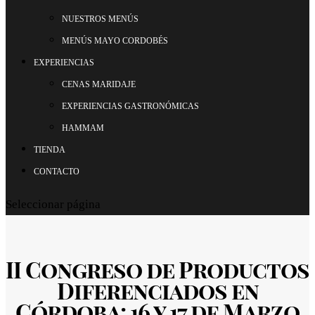
NUESTROS MENÚS
MENÚS MAYO CORDOBÉS
EXPERIENCIAS
CENAS MARIDAJE
EXPERIENCIAS GASTRONÓMICAS
HAMMAM
TIENDA
CONTACTO
Seleccionar página
II Congreso de Productos
Diferenciados en
Córdoba: 16 y 17 de Marzo