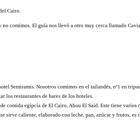
del Cairo.
y no comimos. El guía nos llevó a otro muy cerca llamado Caviar
hotel Semiramis. Nosotros comimos en el tailandés, nº1 en tripa
ar los restaurantes de bares de los hoteles.
de comida egipcia de El Cairo, Abou El Said. Este tiene varios 
 se sirve caliente, elaborado con leche, pan, azúcar y frutos, e