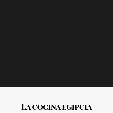
La cocina egipcia