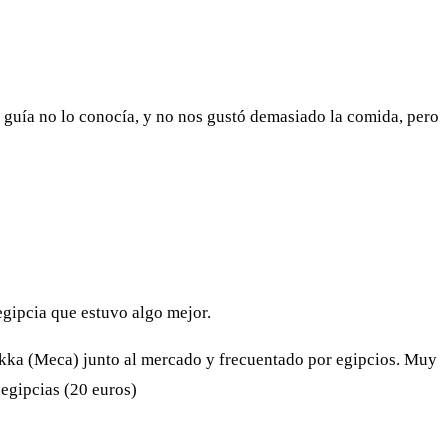
 guía no lo conocía, y no nos gustó demasiado la comida, pero
egipcia que estuvo algo mejor.
akka (Meca) junto al mercado y frecuentado por egipcios. Muy
 egipcias (20 euros)