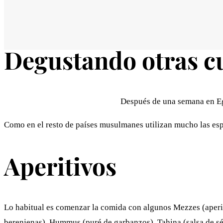
Degustando otras c
Después de una semana en Egi
Como en el resto de países musulmanes utilizan mucho las espe
Aperitivos
Lo habitual es comenzar la comida con algunos Mezzes (aperi
berenjenas), Hummus (puré de garbanzos), Tahina (salsa de sé