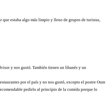
 que estaba algo más limpio y lleno de grupos de turistas,
dvisor y nos gustó. También tienen un libanés y un
restaurantes por el país y no nos gustó, excepto el postre Oum
s recomendable pedirlo al principio de la comida porque lo