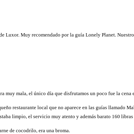
 de Luxor. Muy recomendado por la guía Lonely Planet. Nuestro
ra muy mala, el único día que disfrutamos un poco fue la cena 
queño restaurante local que no aparece en las guías llamado M
staba limpio, el servicio muy atento y además barato 160 libras
rne de cocodrilo, era una broma.