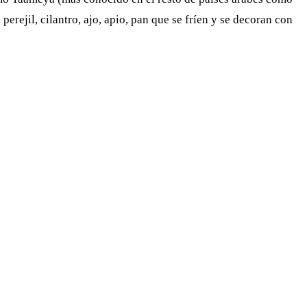
erejil, cilantro, ajo, apio, pan que se fríen y se decoran con