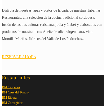
Disfruta de nuestras tapas y platos de la carta de nuestras Tabernas
Restaurantes, una selección de la cocina tradicional cordobesa,
fusión de las tres culturas (cristiana, judía y árabe) y elaborados con
productos de nuestra tierra: Aceite de oliva virgen extra, vino
Montilla Moriles, Ibéricos del Valle de Los Pedroches…
RESERVAR AHORA
Restaurantes
BM Céspedes
BM Cruz del Rastro
BM Ribera
BM Corregidor