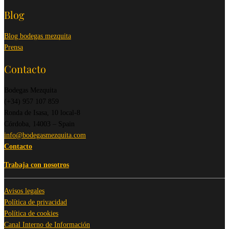
Blog
Blog bodegas mezquita
Prensa
Contacto
Bodegas Mezquita
(+34) 957 107 859
Ronda de Isasa, 10 local-8
Córdoba, 14003 – Spain
info@bodegasmezquita.com
Contacto
Trabaja con nosotros
Avisos legales
Política de privacidad
Política de cookies
Canal Interno de Información