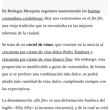
En Bodegas Mezquita seguimos manteniendo las
buenas
costumbres cordobesas.
Hoy nos centraremos en el
fiti fiti
,
una vieja tradición que se encontraba en las mejores
tabernas de la ciudad.
Se trata de un
cóctel de vinos
, que consiste en la mezcla al
cincuenta por ciento de vino dulce Pedro Ximénez y
cincuenta por ciento de vino blanco fino
. Sin embargo, esta
proporción es modificable a gusto de consumidor, de forma
que si se prefiere una combinación más dulce, se podrá
añadir más cantidad de vino dulce, cumpliendo siempre con
las expectativas.
La denominación
«fiti fiti»
es una deformación fonética del
inglés «fifty fifty» (cincuenta cincuenta), y de la cual se creó