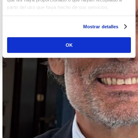
partir del uso que haya hecho de sus servicios.
Mostrar detalles
OK