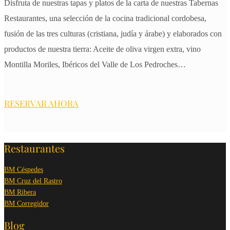
Disfruta de nuestras tapas y platos de la carta de nuestras Tabernas
Restaurantes, una selección de la cocina tradicional cordobesa,
fusión de las tres culturas (cristiana, judía y árabe) y elaborados con
productos de nuestra tierra: Aceite de oliva virgen extra, vino
Montilla Moriles, Ibéricos del Valle de Los Pedroches…
RESERVAR AHORA
Restaurantes
BM Céspedes
BM Cruz del Rastro
BM Ribera
BM Corregidor
Blog