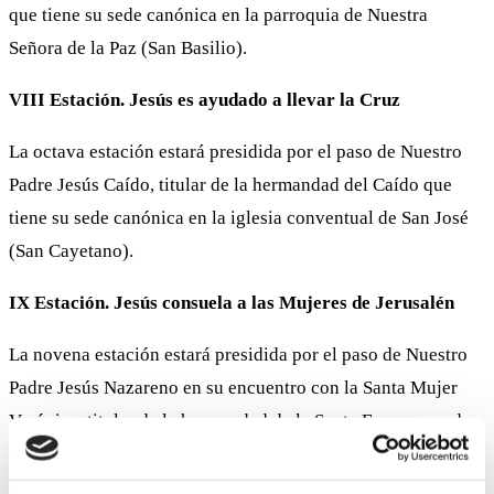
que tiene su sede canónica en la parroquia de Nuestra
Señora de la Paz (San Basilio).
VIII Estación. Jesús es ayudado a llevar la Cruz
La octava estación estará presidida por el paso de Nuestro
Padre Jesús Caído, titular de la hermandad del Caído que
tiene su sede canónica en la iglesia conventual de San José
(San Cayetano).
IX Estación. Jesús consuela a las Mujeres de Jerusalén
La novena estación estará presidida por el paso de Nuestro
Padre Jesús Nazareno en su encuentro con la Santa Mujer
Verónica, titular de la hermandad de la Santa Faz cuya sede
canónica está en la parroquia de San Juan y Todos los
Santos.