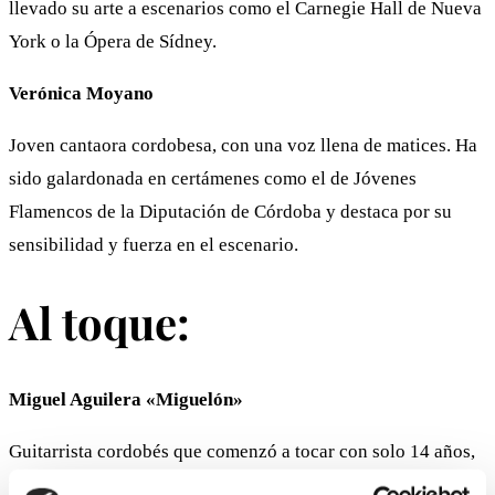
llevado su arte a escenarios como el Carnegie Hall de Nueva
York o la Ópera de Sídney.
Verónica Moyano
Joven cantaora cordobesa, con una voz llena de matices. Ha
sido galardonada en certámenes como el de Jóvenes
Flamencos de la Diputación de Córdoba y destaca por su
sensibilidad y fuerza en el escenario.
Al toque:
Miguel Aguilera «Miguelón»
Guitarrista cordobés que comenzó a tocar con solo 14 años,
formándose durante casi una década con Juanma “El