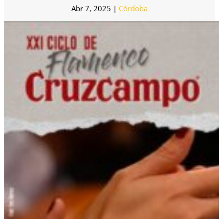
Abr 7, 2025
|
Córdoba