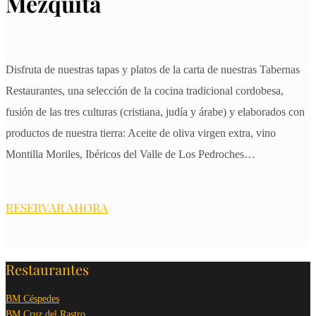
Mezquita
Disfruta de nuestras tapas y platos de la carta de nuestras Tabernas
Restaurantes, una selección de la cocina tradicional cordobesa,
fusión de las tres culturas (cristiana, judía y árabe) y elaborados con
productos de nuestra tierra: Aceite de oliva virgen extra, vino
Montilla Moriles, Ibéricos del Valle de Los Pedroches…
RESERVAR AHORA
Restaurantes
BM Céspedes
BM Cruz del Rastro