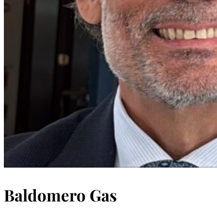
Baldomero Gas