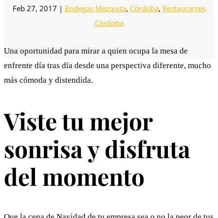
Feb 27, 2017
|
Bodegas Mezquita
,
Córdoba
,
Restaurantes
Córdoba
Una oportunidad para mirar a quien ocupa la mesa de
enfrente día tras día desde una perspectiva diferente, mucho
más cómoda y distendida.
Viste tu mejor
sonrisa y disfruta
del momento
Que la cena de Navidad de tu empresa sea o no la peor de tus