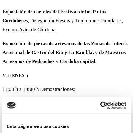
Exposición de carteles del Festival de los Patios
Cordobeses
, Delegación Fiestas y Tradiciones Populares,
Excmo. Ayto. de Córdoba.
Exposición de piezas de artesanos de las Zonas de Interés
Artesanal de Castro del Rio y La Rambla, y de Maestros
Artesanos de Pedroches y Córdoba capital.
VIERNES 5
11:00 h a 13:00 h Demostraciones:
–
Enea
a cargo del artesano
José Bueno Oliva (Taller
Artesanía Enea)
–
Cestería
a cargo del artesano
Manuel Rodríguez Rot
Esta página web usa cookies