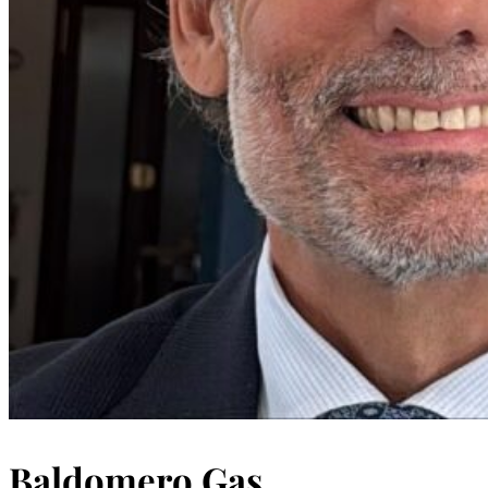
Baldomero Gas