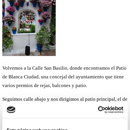
Volvemos a la Calle San Basilio, donde encontramos el Patio
de Blanca Ciudad, una concejal del ayuntamiento que tiene
varios premios de rejas, balcones y patio.
Seguimos calle abajo y nos dirigimos al patio principal, el de
la Asociación de Amigos de los Patios. En él nos
encontramos a nuestros amigos y vecinos en el taller
artesano trabajando en cueros aunque estén “vestidos”.