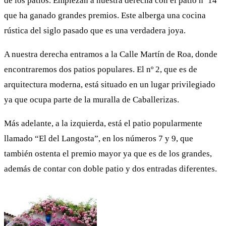
de los patios. Empiezan a nuestra derecha con el patio nº 14
que ha ganado grandes premios. Este alberga una cocina
rústica del siglo pasado que es una verdadera joya.
A nuestra derecha entramos a la Calle Martín de Roa, donde
encontraremos dos patios populares. El nº 2, que es de
arquitectura moderna, está situado en un lugar privilegiado
ya que ocupa parte de la muralla de Caballerizas.
Más adelante, a la izquierda, está el patio popularmente
llamado “El del Langosta”, en los números 7 y 9, que
también ostenta el premio mayor ya que es de los grandes,
además de contar con doble patio y dos entradas diferentes.