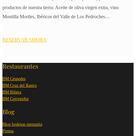
productos de nuestra tierra: Aceite de oliva virgen extra, vino
Montilla Moriles, Ibéricos del Valle de Los Pedroches…
RESERVAR AHORA
Restaurantes
BM Céspedes
BM Cruz del Rastro
BM Ribera
BM Corregidor
Blog
Blog bodegas mezquita
Prensa