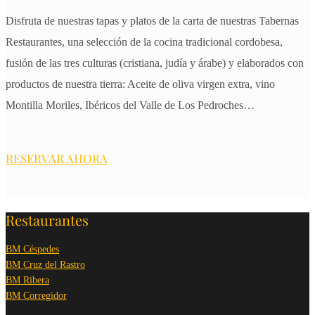
Disfruta de nuestras tapas y platos de la carta de nuestras Tabernas
Restaurantes, una selección de la cocina tradicional cordobesa,
fusión de las tres culturas (cristiana, judía y árabe) y elaborados con
productos de nuestra tierra: Aceite de oliva virgen extra, vino
Montilla Moriles, Ibéricos del Valle de Los Pedroches…
RESERVAR AHORA
Restaurantes
BM Céspedes
BM Cruz del Rastro
BM Ribera
BM Corregidor