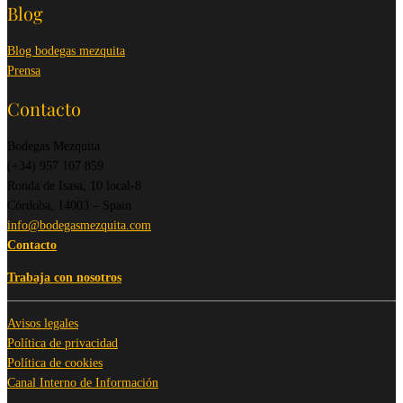
Blog
Blog bodegas mezquita
Prensa
Contacto
Bodegas Mezquita
(+34) 957 107 859
Ronda de Isasa, 10 local-8
Córdoba, 14003 – Spain
info@bodegasmezquita.com
Contacto
Trabaja con nosotros
Avisos legales
Política de privacidad
Política de cookies
Canal Interno de Información