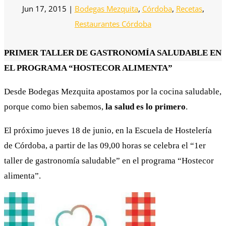
Jun 17, 2015
|
Bodegas Mezquita
,
Córdoba
,
Recetas
,
Restaurantes Córdoba
PRIMER TALLER DE GASTRONOMÍA SALUDABLE EN
EL PROGRAMA “HOSTECOR ALIMENTA”
Desde Bodegas Mezquita apostamos por la cocina saludable,
porque como bien sabemos,
la salud es lo primero
.
El próximo jueves 18 de junio, en la Escuela de Hostelería
de Córdoba, a partir de las 09,00 horas se celebra el “1er
taller de gastronomía saludable” en el programa “Hostecor
alimenta”.