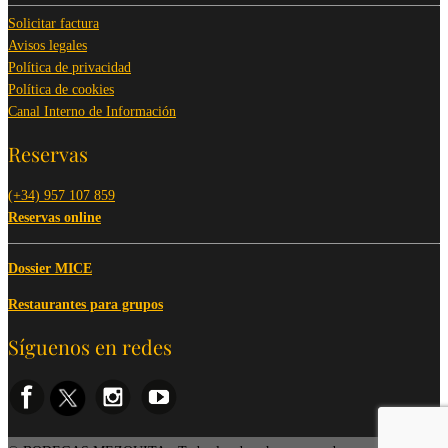
Solicitar factura
Avisos legales
Política de privacidad
Política de cookies
Canal Interno de Información
Reservas
(+34) 957 107 859
Reservas online
Dossier MICE
Restaurantes para grupos
Síguenos en redes