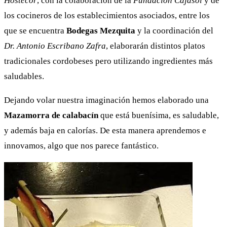
Hostecor
, con la colaboración de la
Fundación Cajasol
y de
los cocineros de los establecimientos asociados, entre los
que se encuentra
Bodegas Mezquita
y la coordinación del
Dr. Antonio Escribano Zafra
, elaborarán distintos platos
tradicionales cordobeses pero utilizando ingredientes más
saludables.
Dejando volar nuestra imaginación hemos elaborado una
Mazamorra de calabacín
que está buenísima, es saludable,
y además baja en calorías. De esta manera aprendemos e
innovamos, algo que nos parece fantástico.