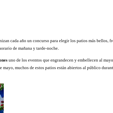
izan cada año un concurso para elegir los patios más bellos, f
 horario de mañana y tarde-noche.
ones
uno de los eventos que engrandecen y embellecen al mayo 
 mayo, muchos de estos patios están abiertos al público durante 