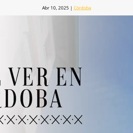
Abr 10, 2025
|
Córdoba