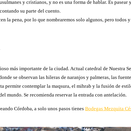
lmanes y cristianos, y no es una forma de hablar. Es pasear y
 contando su parte del cuento.
cen la pena, por lo que nombraremos solo algunos, pero todos y
a
ioso más importante de la ciudad. Actual catedral de Nuestra S
onde se observan las hileras de naranjos y palmeras, las fuentes
 permite contemplar la maqsura, el mihrab y la fusión de estilo
 del mundo. Se recomienda reservar la entrada con antelación.
oreando Córdoba, a solo unos pasos tienes
Bodegas Mezquita Cé