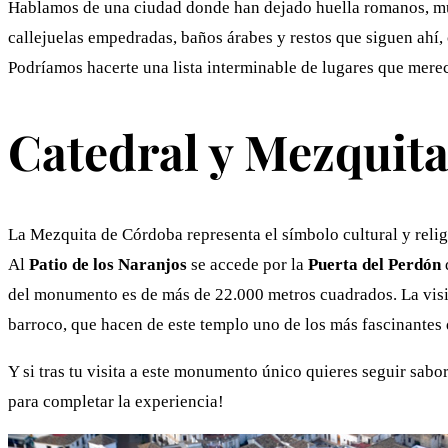
Hablamos de una ciudad donde han dejado huella romanos, musu
callejuelas empedradas, baños árabes y restos que siguen ahí,
Podríamos hacerte una lista interminable de lugares que mere
Catedral y Mezquit
La Mezquita de Córdoba representa el símbolo cultural y relig
Al
Patio de los Naranjos
se accede por la
Puerta del Perdón
d
del monumento es de más de 22.000 metros cuadrados. La visita
barroco, que hacen de este templo uno de los más fascinantes
Y si tras tu visita a este monumento único quieres seguir sab
para completar la experiencia!