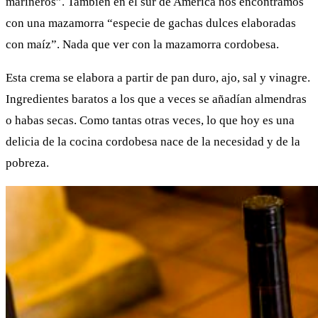
marineros”. También en el sur de América nos encontramos
con una mazamorra “especie de gachas dulces elaboradas
con maíz”. Nada que ver con la mazamorra cordobesa.
Esta crema se elabora a partir de pan duro, ajo, sal y vinagre.
Ingredientes baratos a los que a veces se añadían almendras
o habas secas. Como tantas otras veces, lo que hoy es una
delicia de la cocina cordobesa nace de la necesidad y de la
pobreza.