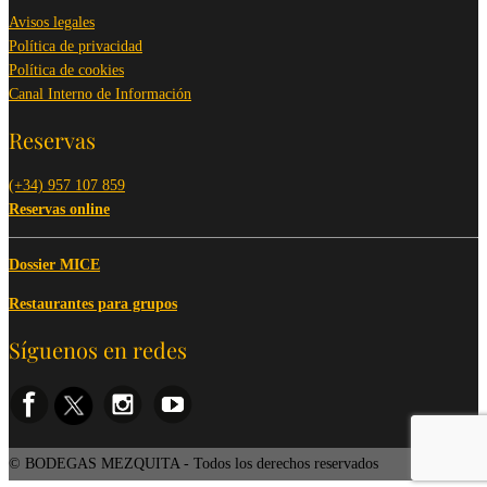
Avisos legales
Política de privacidad
Política de cookies
Canal Interno de Información
Reservas
(+34) 957 107 859
Reservas online
Dossier MICE
Restaurantes para grupos
Síguenos en redes
© BODEGAS MEZQUITA - Todos los derechos reservados