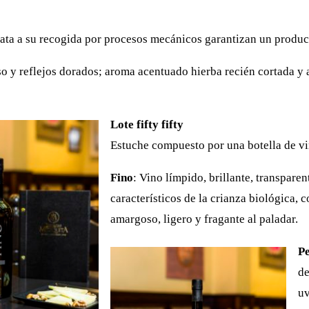
ata a su recogida por procesos mecánicos garantizan un product
so y reflejos dorados; aroma acentuado hierba recién cortada y
Lote fifty fifty
Estuche compuesto por una botella de vin
Fino
: Vino límpido, brillante, transpare
característicos de la crianza biológica,
amargoso, ligero y fragante al paladar.
P
de
uv