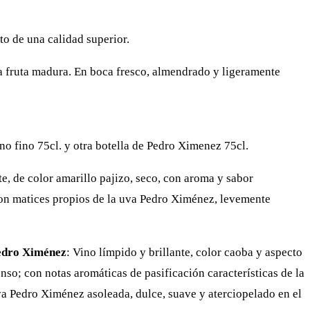
o de una calidad superior.
 a fruta madura. En boca fresco, almendrado y ligeramente
o fino 75cl. y otra botella de Pedro Ximenez 75cl.
nte, de color amarillo pajizo, seco, con aroma y sabor
 con matices propios de la uva Pedro Ximénez, levemente
edro Ximénez
: Vino límpido y brillante, color caoba y aspecto
nso; con notas aromáticas de pasificación características de la
a Pedro Ximénez asoleada, dulce, suave y aterciopelado en el