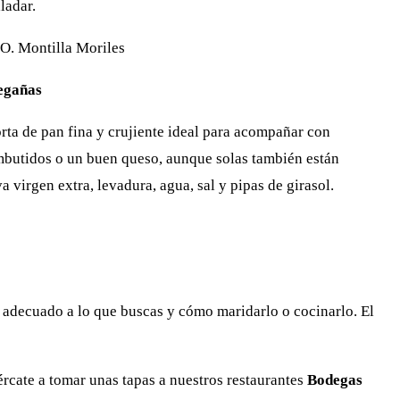
ladar.
O. Montilla Moriles
egañas
rta de pan fina y crujiente ideal para acompañar con
butidos o un buen queso, aunque solas también están
 virgen extra, levadura, agua, sal y pipas de girasol.
o adecuado a lo que buscas y cómo maridarlo o cocinarlo. El
ércate a tomar unas tapas a nuestros restaurantes
Bodegas