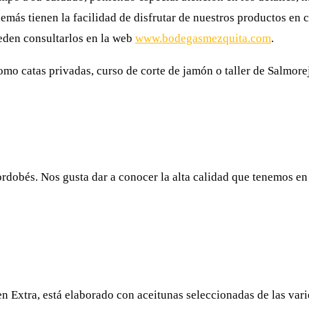
Además tienen la facilidad de disfrutar de nuestros productos en 
eden consultarlos en la web
www.bodegasmezquita.com
.
mo catas privadas, curso de corte de jamón o taller de Salmorej
rdobés. Nos gusta dar a conocer la alta calidad que tenemos en 
en Extra, está elaborado con aceitunas seleccionadas de las var