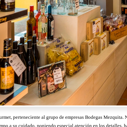
rmet, perteneciente al grupo de empresas Bodegas Mezquita. Nu
po a su cuidado, poniendo especial atención en los detalles, h