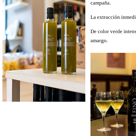
campaña.
La extracción inmedi
De color verde inten
amargo.