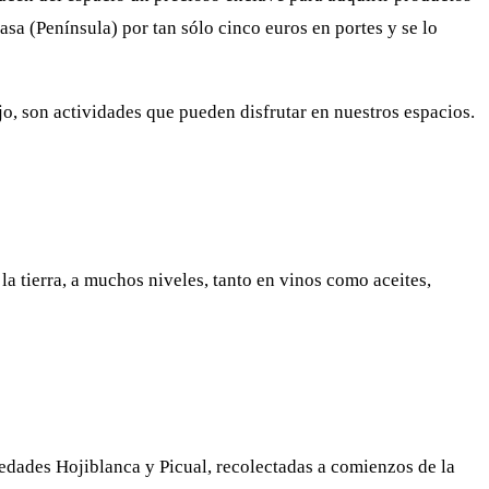
casa (Península) por tan sólo cinco euros en portes y se lo
o, son actividades que pueden disfrutar en nuestros espacios.
la tierra, a muchos niveles, tanto en vinos como aceites,
iedades Hojiblanca y Picual, recolectadas a comienzos de la