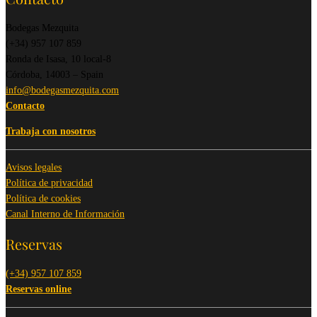
Bodegas Mezquita
(+34) 957 107 859
Ronda de Isasa, 10 local-8
Córdoba, 14003 – Spain
info@bodegasmezquita.com
Contacto
Trabaja con nosotros
Avisos legales
Política de privacidad
Política de cookies
Canal Interno de Información
Reservas
(+34) 957 107 859
Reservas online