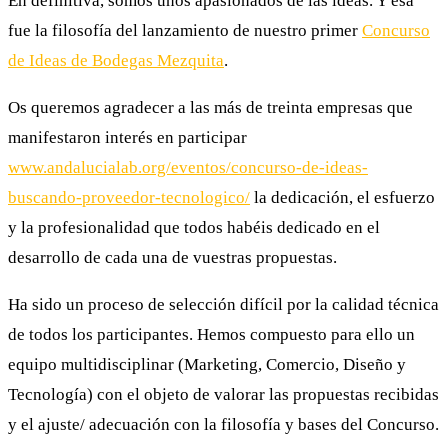
En definitiva, somos unos apasionados de las ideas. Y esa
fue la filosofía del lanzamiento de nuestro primer
Concurso
de Ideas de Bodegas Mezquita
.
Os queremos agradecer a las más de treinta empresas que
manifestaron interés en participar
www.andalucialab.org/eventos/concurso-de-ideas-
buscando-proveedor-tecnologico/
la dedicación, el esfuerzo
y la profesionalidad que todos habéis dedicado en el
desarrollo de cada una de vuestras propuestas.
Ha sido un proceso de selección difícil por la calidad técnica
de todos los participantes. Hemos compuesto para ello un
equipo multidisciplinar (Marketing, Comercio, Diseño y
Tecnología) con el objeto de valorar las propuestas recibidas
y el ajuste/ adecuación con la filosofía y bases del Concurso.