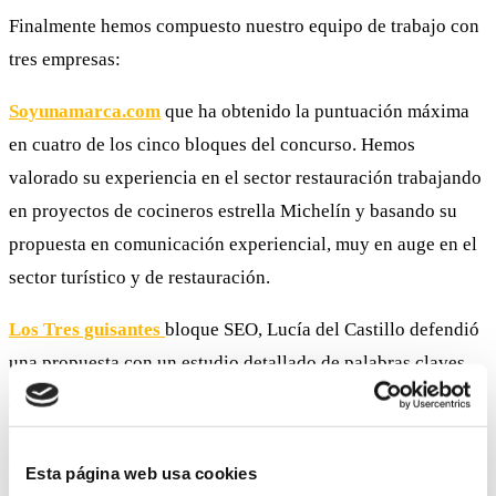
Finalmente hemos compuesto nuestro equipo de trabajo con
tres empresas:
Soyunamarca.com
que ha obtenido la puntuación máxima
en cuatro de los cinco bloques del concurso. Hemos
valorado su experiencia en el sector restauración trabajando
en proyectos de cocineros estrella Michelín y basando su
propuesta en comunicación experiencial, muy en auge en el
sector turístico y de restauración.
Los Tres guisantes
bloque SEO, Lucía del Castillo defendió
una propuesta con un estudio detallado de palabras claves
ya definidas, apoyado de un análisis pormenorizado de la
analítica actual de la web y los objetivos. Especialmente ha
sido considerado el minucioso ROI presentado.
Esta página web usa cookies