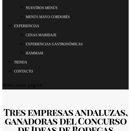
NUESTROS MENÚS
MENÚS MAYO CORDOBÉS
EXPERIENCIAS
CENAS MARIDAJE
EXPERIENCIAS GASTRONÓMICAS
HAMMAM
TIENDA
CONTACTO
Seleccionar página
Tres empresas andaluzas,
ganadoras del Concurso
de Ideas de Bodegas