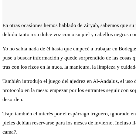
En otras ocasiones hemos hablado de Ziryab, sabemos que su n
debido tanto a su dulce voz como su piel y cabellos negros co
Yo no sabía nada de él hasta que empecé a trabajar en Bodega
puse a buscar información y quede sorprendido de las cosas qu
tras con los rizos en la nuca, la manicura, la limpieza y cuida
También introdujo el juego del ajedrez en Al-Andalus, el uso de
protocolo en la mesa: empezar por los entrantes seguir con so
desorden.
Trajo también el interés por el espárrago triguero, ignorado 
pieles debían reservarse para los meses de invierno. Incluso l
cama?.