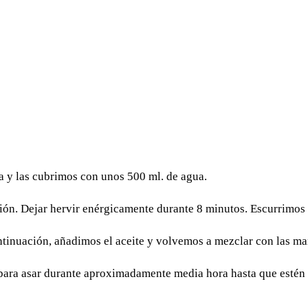
a y las cubrimos con unos 500 ml. de agua.
ción. Dejar hervir enérgicamente durante 8 minutos. Escurrimos
tinuación, añadimos el aceite y volvemos a mezclar con las ma
 para asar durante aproximadamente media hora hasta que estén