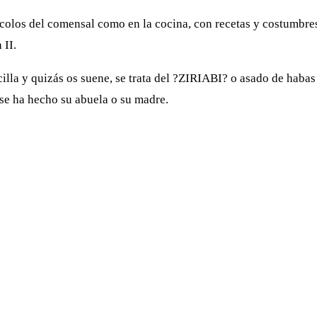
tocolos del comensal como en la cocina, con recetas y costumbres
 II.
cilla y quizás os suene, se trata del ?ZIRIABI? o asado de haba
se ha hecho su abuela o su madre.