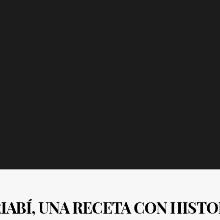
RIABÍ, UNA RECETA CON HISTO