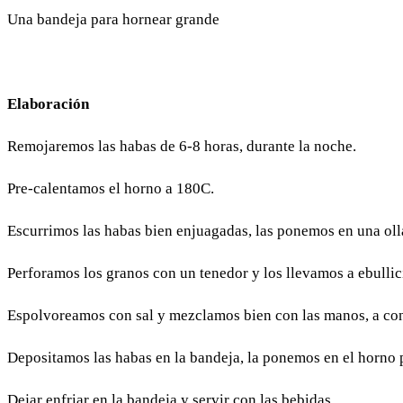
Una bandeja para hornear grande
Elaboración
Remojaremos las habas de 6-8 horas, durante la noche.
Pre-calentamos el horno a 180C.
Escurrimos las habas bien enjuagadas, las ponemos en una oll
Perforamos los granos con un tenedor y los llevamos a ebulli
Espolvoreamos con sal y mezclamos bien con las manos, a con
Depositamos las habas en la bandeja, la ponemos en el horno
Dejar enfriar en la bandeja y servir con las bebidas.