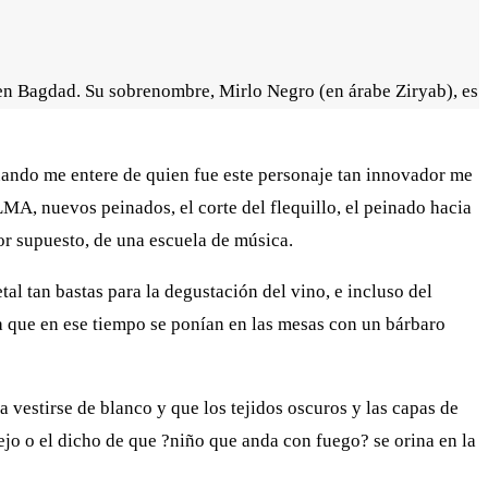
en Bagdad. Su sobrenombre, Mirlo Negro (en árabe Ziryab), es
uando me entere de quien fue este personaje tan innovador me
MA, nuevos peinados, el corte del flequillo, el peinado hacia
por supuesto, de una escuela de música.
tal tan bastas para la degustación del vino, e incluso del
ya que en ese tiempo se ponían en las mesas con un bárbaro
 vestirse de blanco y que los tejidos oscuros y las capas de
ejo o el dicho de que ?niño que anda con fuego? se orina en la