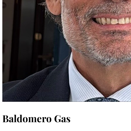
Baldomero Gas