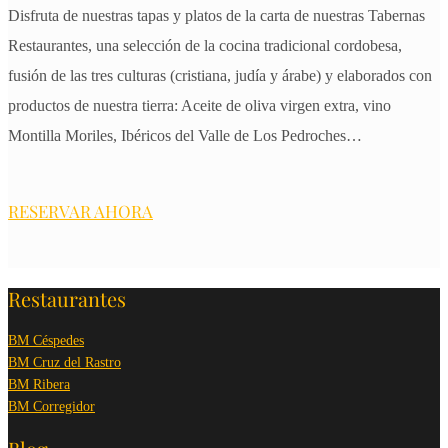
Disfruta de nuestras tapas y platos de la carta de nuestras Tabernas
Restaurantes, una selección de la cocina tradicional cordobesa,
fusión de las tres culturas (cristiana, judía y árabe) y elaborados con
productos de nuestra tierra: Aceite de oliva virgen extra, vino
Montilla Moriles, Ibéricos del Valle de Los Pedroches…
RESERVAR AHORA
Restaurantes
BM Céspedes
BM Cruz del Rastro
BM Ribera
BM Corregidor