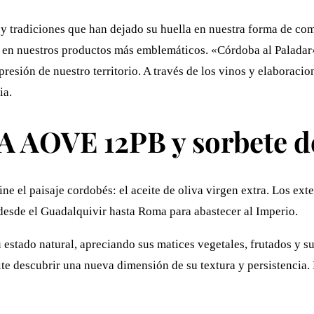
 y tradiciones que han dejado su huella en nuestra forma de co
en nuestros productos más emblemáticos. «Córdoba al Paladar» 
presión de nuestro territorio. A través de los vinos y elabora
ia.
 AOVE 12PB y sorbete 
 el paisaje cordobés: el aceite de oliva virgen extra. Los ext
desde el Guadalquivir hasta Roma para abastecer al Imperio.
stado natural, apreciando sus matices vegetales, frutados y s
ite descubrir una nueva dimensión de su textura y persistencia