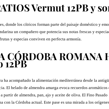
ATIOS Vermut 12PB y so
es, donde los cítricos forman parte del paisaje doméstico y emo
andarina un compañero que potencia sus notas frescas y especi
 frutas y especias conviven en perfecta armonía.
 LA CÓRDOBA ROMANA He
o 12PB
ra ha acompañado la alimentación mediterránea desde la antigüe
ricia. El helado de almendra amarga evoca recuerdos aromáticos
 partir de almendra, pan, ajo y aceite de oliva. El Fino Pasado
 con la Córdoba actual. Este pase es una mirada a los orígenes