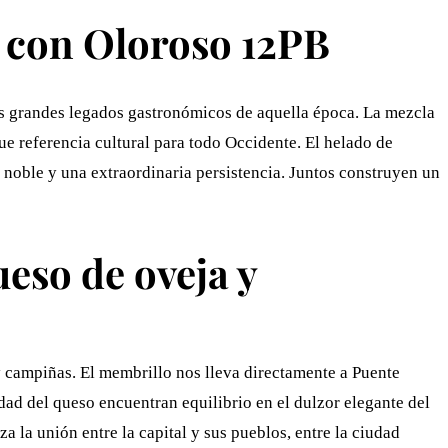
con Oloroso 12PB
los grandes legados gastronómicos de aquella época. La mezcla
ue referencia cultural para todo Occidente. El helado de
 noble y una extraordinaria persistencia. Juntos construyen un
so de oveja y
 y campiñas. El membrillo nos lleva directamente a Puente
dad del queso encuentran equilibrio en el dulzor elegante del
a la unión entre la capital y sus pueblos, entre la ciudad