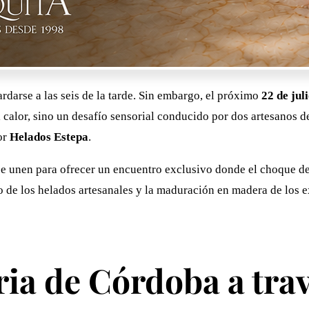
ardarse a las seis de la tarde. Sin embargo, el próximo
22 de jul
calor, sino un desafío sensorial conducido por dos artesanos d
dor
Helados Estepa
.
se unen para ofrecer un encuentro exclusivo donde el choque de 
mo de los helados artesanales y la maduración en madera de los 
oria de Córdoba a tra