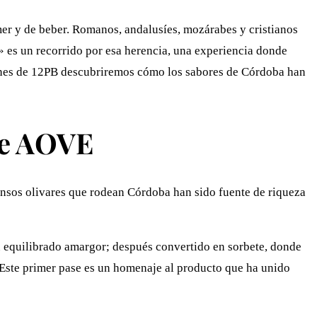
mer y de beber. Romanos, andalusíes, mozárabes y cristianos
es un recorrido por esa herencia, una experiencia donde
ciones de 12PB descubriremos cómo los sabores de Córdoba han
de AOVE
ensos olivares que rodean Córdoba han sido fuente de riqueza
u equilibrado amargor; después convertido en sorbete, donde
. Este primer pase es un homenaje al producto que ha unido