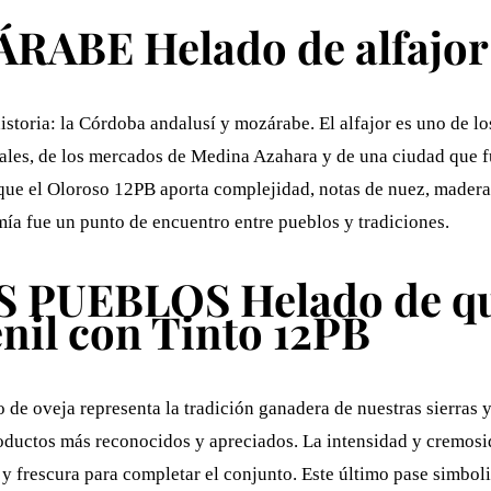
ABE Helado de alfajor 
istoria: la Córdoba andalusí y mozárabe. El alfajor es uno de 
ciales, de los mercados de Medina Azahara y de una ciudad que f
 que el Oloroso 12PB aporta complejidad, notas de nuez, madera
mía fue un punto de encuentro entre pueblos y tradiciones.
PUEBLOS Helado de que
nil con Tinto 12PB
o de oveja representa la tradición ganadera de nuestras sierras
roductos más reconocidos y apreciados. La intensidad y cremosi
y frescura para completar el conjunto. Este último pase simboliz