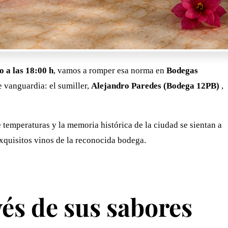
io a las 18:00 h
, vamos a romper esa norma en
Bodegas
e vanguardia: el sumiller,
Alejandro Paredes (Bodega 12PB)
,
temperaturas y la memoria histórica de la ciudad se sientan a
exquisitos vinos de la reconocida bodega.
vés de sus sabores