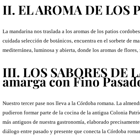
II. EL AROMA DE LOS P
La mandarina nos traslada a los aromas de los patios cordobes
cuidada selección de botánicos, encuentra en el sorbete de m
mediterránea, luminosa y abierta, donde los aromas de flores,
III. LOS SABORES DE
amarga con Fino Pasad
Nuestro tercer pase nos lleva a la Córdoba romana. La almend
pudieron formar parte de la cocina de la antigua Colonia Pat
más antiguos de nuestra gastronomía, elaborado precisamente a
diálogo entre pasado y presente que conecta la Córdoba romana