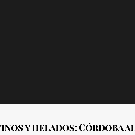
vinos y helados: Córdoba a