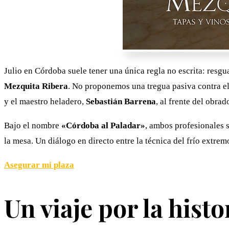
Julio en Córdoba suele tener una única regla no escrita: resgu
Mezquita Ribera
. No proponemos una tregua pasiva contra el 
y el maestro heladero,
Sebastián Barrena
, al frente del obra
Bajo el nombre
«Córdoba al Paladar»
, ambos profesionales 
la mesa. Un diálogo en directo entre la técnica del frío extre
Asegurar mi plaza
Un viaje por la hist