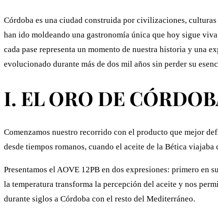
Córdoba es una ciudad construida por civilizaciones, culturas
han ido moldeando una gastronomía única que hoy sigue viva 
cada pase representa un momento de nuestra historia y una ex
evolucionado durante más de dos mil años sin perder su esenc
I. EL ORO DE CÓRDOBA
Comenzamos nuestro recorrido con el producto que mejor define
desde tiempos romanos, cuando el aceite de la Bética viajaba 
Presentamos el AOVE 12PB en dos expresiones: primero en su e
la temperatura transforma la percepción del aceite y nos perm
durante siglos a Córdoba con el resto del Mediterráneo.