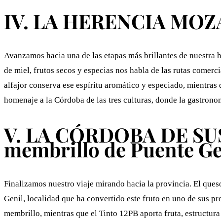
IV. LA HERENCIA MOZÁR
Avanzamos hacia una de las etapas más brillantes de nuestra h
de miel, frutos secos y especias nos habla de las rutas comer
alfajor conserva ese espíritu aromático y especiado, mientras
homenaje a la Córdoba de las tres culturas, donde la gastrono
V. LA CÓRDOBA DE SUS 
membrillo de Puente Ge
Finalizamos nuestro viaje mirando hacia la provincia. El ques
Genil, localidad que ha convertido este fruto en uno de sus p
membrillo, mientras que el Tinto 12PB aporta fruta, estructura 