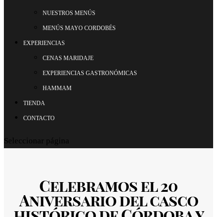
NUESTROS MENÚS
MENÚS MAYO CORDOBÉS
EXPERIENCIAS
CENAS MARIDAJE
EXPERIENCIAS GASTRONÓMICAS
HAMMAM
TIENDA
CONTACTO
Seleccionar página
Celebramos el 20
Aniversario del casco
histórico de Córdoba y