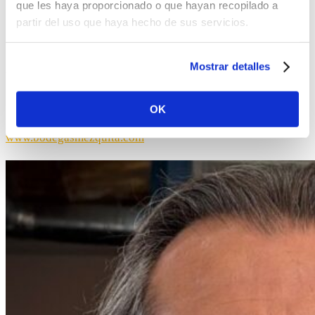
que les haya proporcionado o que hayan recopilado a
partir del uso que haya hecho de sus servicios.
Desde Bodegas Mezquita queremos transmitirte nuestros
mejores deseos para este 2012 que comenzará con nuevas
Mostrar detalles
oportunidades y retos a afrontar con ilusión.
FELIZ 2012!!
OK
www.bodegasmezquita.com