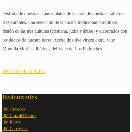
Disfruta de nuestras tapas y platos de la carta de nuestras Tabernas
Restaurantes, una selección de la cocina tradicional cordobesa,
fusión de las tres culturas (cristiana, judía y árabe) y elaborados con
productos de nuestra tierra: Aceite de oliva virgen extra, vino
Montilla Moriles, Ibéricos del Valle de Los Pedroches…
RESERVAR AHORA
Restaurantes
BM Céspedes
BM Cruz del Rastro
BM Ribera
BM Corregidor