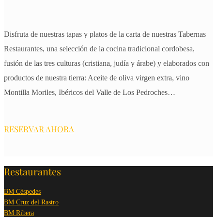
Disfruta de nuestras tapas y platos de la carta de nuestras Tabernas
Restaurantes, una selección de la cocina tradicional cordobesa,
fusión de las tres culturas (cristiana, judía y árabe) y elaborados con
productos de nuestra tierra: Aceite de oliva virgen extra, vino
Montilla Moriles, Ibéricos del Valle de Los Pedroches…
RESERVAR AHORA
Restaurantes
BM Céspedes
BM Cruz del Rastro
BM Ribera