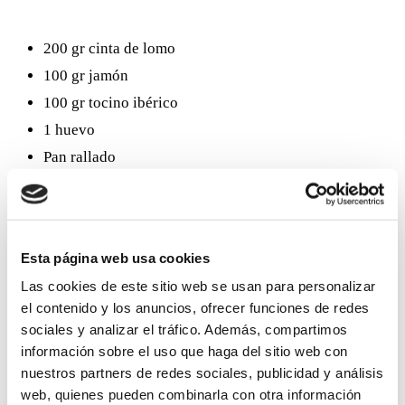
200 gr cinta de lomo
100 gr jamón
100 gr tocino ibérico
1 huevo
Pan rallado
Harina
Ajo y perejil picado
Zumo de limón
Esta página web usa cookies
Sal y pimienta al gusto
Las cookies de este sitio web se usan para personalizar
el contenido y los anuncios, ofrecer funciones de redes
Preparación
sociales y analizar el tráfico. Además, compartimos
información sobre el uso que haga del sitio web con
nuestros partners de redes sociales, publicidad y análisis
web, quienes pueden combinarla con otra información