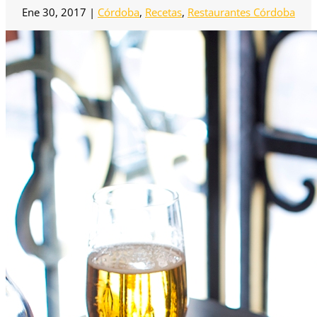
Ene 30, 2017
|
Córdoba
,
Recetas
,
Restaurantes Córdoba