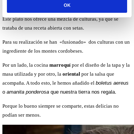
con salsa de Lima
OK
Este plato nos ofrece una mezcla de culturas, ya que se
trataba de una receta abierta con setas.
Para su realización se han «fusionado» dos culturas con un
ingrediente de los montes cordobeses.
Por un lado, la cocina
marroquí
por el diseño de la tapa y la
masa utilizada y por otro, la
oriental
por la salsa que
acompaña. A todo esto, le hemos añadido el
boletus aereus
o
amanita ponderosa
que nuestra tierra nos regala.
Porque lo bueno siempre se comparte, estas delicias no
podían ser menos.