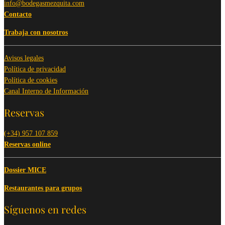
info@bodegasmezquita.com
Contacto
Trabaja con nosotros
Avisos legales
Política de privacidad
Política de cookies
Canal Interno de Información
Reservas
(+34) 957 107 859
Reservas online
Dossier MICE
Restaurantes para grupos
Síguenos en redes