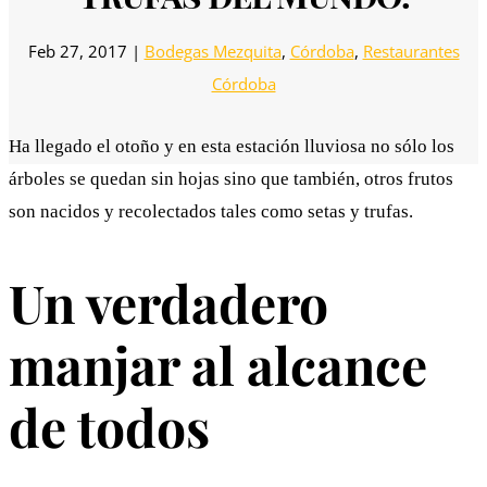
Feb 27, 2017
|
Bodegas Mezquita
,
Córdoba
,
Restaurantes
Córdoba
Ha llegado el otoño y en esta estación lluviosa no sólo los
árboles se quedan sin hojas sino que también, otros frutos
son nacidos y recolectados tales como setas y trufas.
Un verdadero
manjar al alcance
de todos