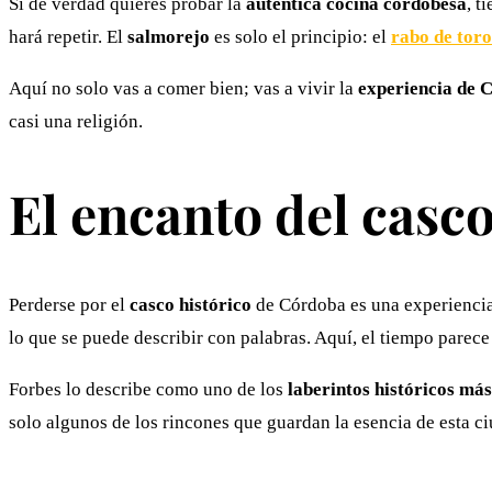
Si de verdad quieres probar la
auténtica cocina cordobesa
, t
hará repetir. El
salmorejo
es solo el principio: el
rabo de toro
Aquí no solo vas a comer bien; vas a vivir la
experiencia de 
casi una religión.
El encanto del casco
Perderse por el
casco histórico
de Córdoba es una experiencia
lo que se puede describir con palabras. Aquí, el tiempo parece
Forbes lo describe como uno de los
laberintos históricos má
solo algunos de los rincones que guardan la esencia de esta c