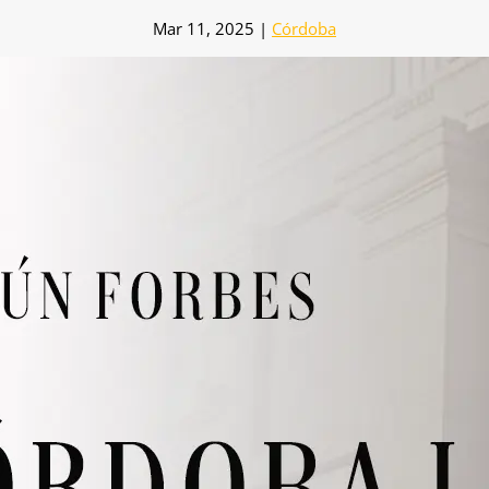
Mar 11, 2025
|
Córdoba