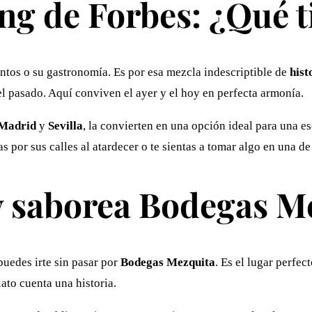
ng de Forbes: ¿Qué t
tos o su gastronomía. Es por esa mezcla indescriptible de
hist
l pasado. Aquí conviven el ayer y el hoy en perfecta armonía.
Madrid
y
Sevilla
, la convierten en una opción ideal para una e
por sus calles al atardecer o te sientas a tomar algo en una de
 saborea Bodegas M
puedes irte sin pasar por
Bodegas Mezquita
. Es el lugar perfec
lato cuenta una historia.