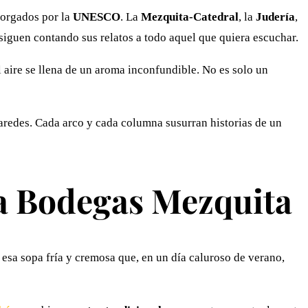
orgados por la
UNESCO
. La
Mezquita-Catedral
, la
Judería
,
siguen contando sus relatos a todo aquel que quiera escuchar.
l aire se llena de un aroma inconfundible. No es solo un
 paredes. Cada arco y cada columna susurran historias de un
a Bodegas Mezquita
, esa sopa fría y cremosa que, en un día caluroso de verano,