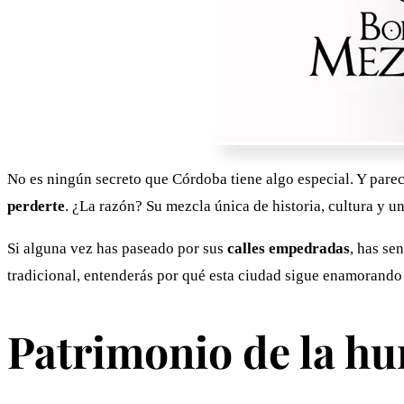
No es ningún secreto que Córdoba tiene algo especial. Y pare
perderte
. ¿La razón? Su mezcla única de historia, cultura y u
Si alguna vez has paseado por sus
calles empedradas
, has se
tradicional, entenderás por qué esta ciudad sigue enamorando 
Patrimonio de la hu