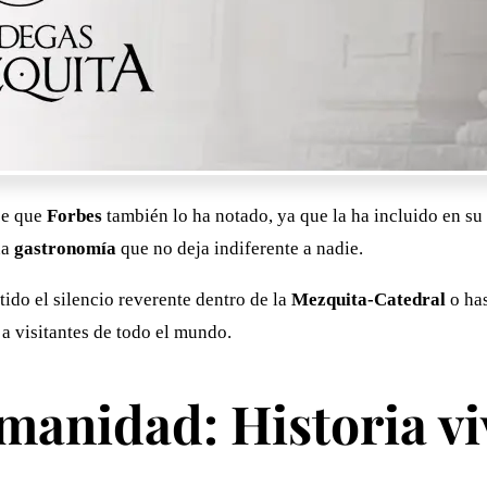
ce que
Forbes
también lo ha notado, ya que la ha incluido en su 
na
gastronomía
que no deja indiferente a nadie.
ntido el silencio reverente dentro de la
Mezquita-Catedral
o ha
a visitantes de todo el mundo.
manidad: Historia vi