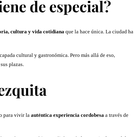
iene de especial?
oria, cultura y vida cotidiana
que la hace única. La ciudad ha
scapada cultural y gastronómica. Pero más allá de eso,
 sus plazas.
ezquita
to para vivir la
auténtica experiencia cordobesa
a través de