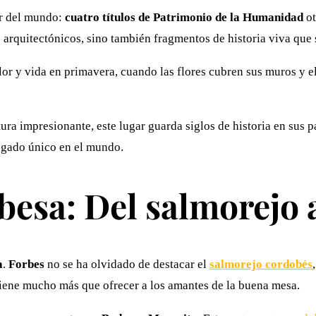
ar del mundo:
cuatro títulos de Patrimonio de la Humanidad
ot
 arquitectónicos, sino también fragmentos de historia viva que 
lor y vida en primavera, cuando las flores cubren sus muros y e
ctura impresionante, este lugar guarda siglos de historia en sus
egado único en el mundo.
esa: Del salmorejo 
a
.
Forbes
no se ha olvidado de destacar el
salmorejo cordobés
 tiene mucho más que ofrecer a los amantes de la buena mesa.