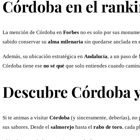
Córdoba en el ranki
La mención de Córdoba en
Forbes
no es solo por sus monumen
sabido conservar su
alma milenaria
sin quedarse anclada en e
Además, su ubicación estratégica en
Andalucía
, a un paso de
Córdoba tiene ese
no sé qué
que solo entiendes cuando caminas 
Descubre Córdoba y
Si te animas a visitar
Córdoba
(y sinceramente, deberías), no 
sus sabores. Desde el
salmorejo
hasta el
rabo de toro
, cada p