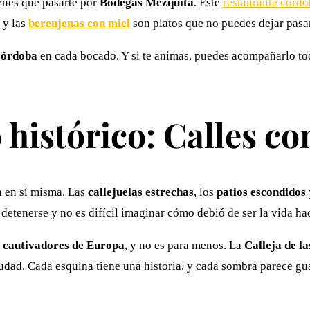
ienes que pasarte por
Bodegas Mezquita
. Este
restaurante cordo
y las
berenjenas con miel
son platos que no puedes dejar pasar
Córdoba
en cada bocado. Y si te animas, puedes acompañarlo to
 histórico: Calles c
 en sí misma. Las
callejuelas estrechas
, los
patios escondidos
 detenerse y no es difícil imaginar cómo debió de ser la vida hac
s cautivadores de Europa
, y no es para menos. La
Calleja de la
iudad. Cada esquina tiene una historia, y cada sombra parece gu