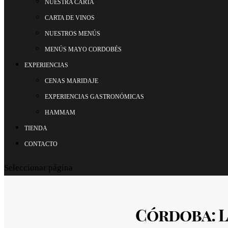
NUESTRA CARTA
CARTA DE VINOS
NUESTROS MENÚS
MENÚS MAYO CORDOBÉS
EXPERIENCIAS
CENAS MARIDAJE
EXPERIENCIAS GASTRONÓMICAS
HAMMAM
TIENDA
CONTACTO
Seleccionar página
Córdoba: L