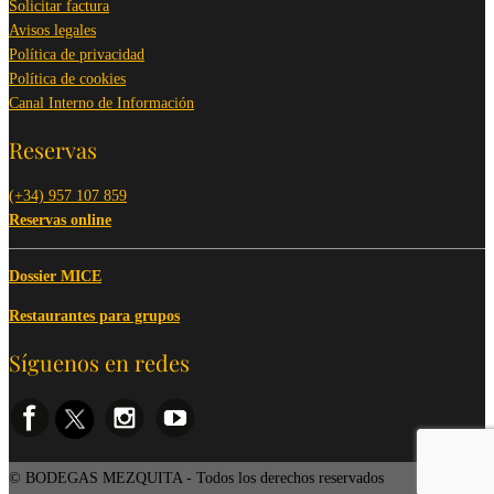
Solicitar factura
Avisos legales
Política de privacidad
Política de cookies
Canal Interno de Información
Reservas
(+34) 957 107 859
Reservas online
Dossier MICE
Restaurantes para grupos
Síguenos en redes
© BODEGAS MEZQUITA - Todos los derechos reservados