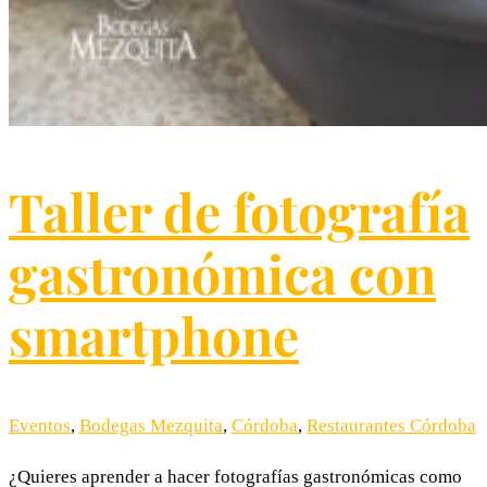
Taller de fotografía
gastronómica con
smartphone
Eventos
,
Bodegas Mezquita
,
Córdoba
,
Restaurantes Córdoba
¿Quieres aprender a hacer fotografías gastronómicas como