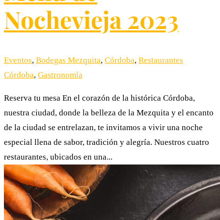
Nochevieja 2023
Eventos
,
Bodegas Mezquita
,
Córdoba
,
Restaurantes
Córdoba
,
Gastronomía
Reserva tu mesa En el corazón de la histórica Córdoba,
nuestra ciudad, donde la belleza de la Mezquita y el encanto
de la ciudad se entrelazan, te invitamos a vivir una noche
especial llena de sabor, tradición y alegría. Nuestros cuatro
restaurantes, ubicados en una...